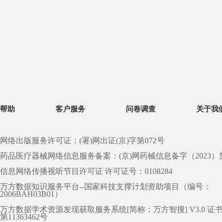
帮助
客户服务
问卷调查
关于我
网络出版服务许可证：(署)网出证(京)字第072号
药品医疗器械网络信息服务备案：(京)网药械信息备字（2023）第 0
信息网络传播视听节目许可证 许可证号：0108284
万方数据知识服务平台--国家科技支撑计划资助项目（编号：
2006BAH03B01）
万方数据学术资源发现获取服务系统[简称：万方智搜] V3.0 证
第11363462号