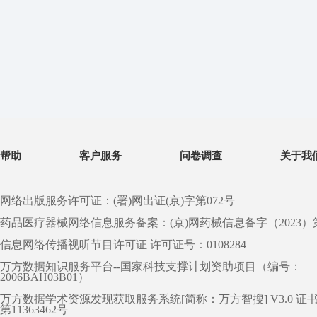
帮助
客户服务
问卷调查
关于我
网络出版服务许可证：(署)网出证(京)字第072号
药品医疗器械网络信息服务备案：(京)网药械信息备字（2023）第 0
信息网络传播视听节目许可证 许可证号：0108284
万方数据知识服务平台--国家科技支撑计划资助项目（编号：
2006BAH03B01）
万方数据学术资源发现获取服务系统[简称：万方智搜] V3.0 证
第11363462号