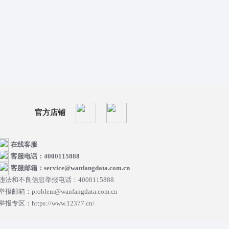
官方店铺
在线客服
客服电话：4000115888
客服邮箱：service@wanfangdata.com.cn
违法和不良信息举报电话：4000115888
举报邮箱：problem@wanfangdata.com.cn
举报专区：https://www.12377.cn/