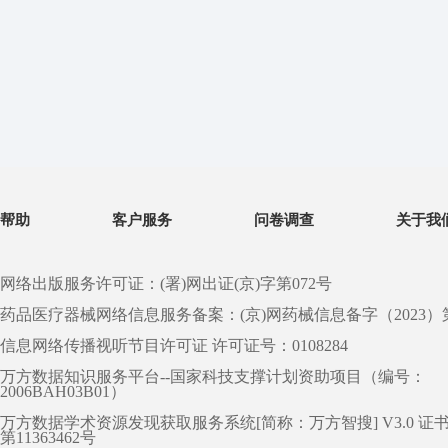
帮助
客户服务
问卷调查
关于我
网络出版服务许可证：(署)网出证(京)字第072号
药品医疗器械网络信息服务备案：(京)网药械信息备字（2023）第 0
信息网络传播视听节目许可证 许可证号：0108284
万方数据知识服务平台--国家科技支撑计划资助项目（编号：
2006BAH03B01）
万方数据学术资源发现获取服务系统[简称：万方智搜] V3.0 证
第11363462号