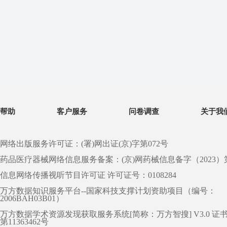
帮助
客户服务
问卷调查
关于我
网络出版服务许可证：(署)网出证(京)字第072号
药品医疗器械网络信息服务备案：(京)网药械信息备字（2023）第 0
信息网络传播视听节目许可证 许可证号：0108284
万方数据知识服务平台--国家科技支撑计划资助项目（编号：
2006BAH03B01）
万方数据学术资源发现获取服务系统[简称：万方智搜] V3.0 证
第11363462号