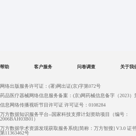
帮助
客户服务
问卷调查
关于我
网络出版服务许可证：(署)网出证(京)字第072号
药品医疗器械网络信息服务备案：(京)网药械信息备字（2023）第 0
信息网络传播视听节目许可证 许可证号：0108284
万方数据知识服务平台--国家科技支撑计划资助项目（编号：
2006BAH03B01）
万方数据学术资源发现获取服务系统[简称：万方智搜] V3.0 证
第11363462号