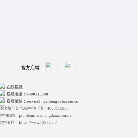
官方店铺
在线客服
客服电话：4000115888
客服邮箱：service@wanfangdata.com.cn
违法和不良信息举报电话：4000115888
举报邮箱：problem@wanfangdata.com.cn
举报专区：https://www.12377.cn/