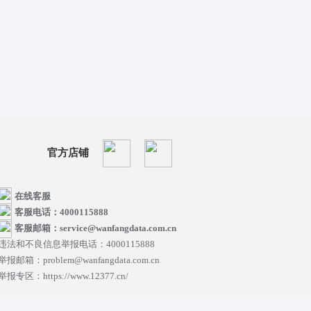
官方店铺
在线客服
客服电话：4000115888
客服邮箱：service@wanfangdata.com.cn
违法和不良信息举报电话：4000115888
举报邮箱：problem@wanfangdata.com.cn
举报专区：https://www.12377.cn/