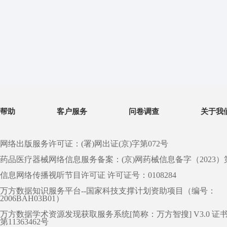
帮助
客户服务
问卷调查
关于我
网络出版服务许可证：(署)网出证(京)字第072号
药品医疗器械网络信息服务备案：(京)网药械信息备字（2023）第 0
信息网络传播视听节目许可证 许可证号：0108284
万方数据知识服务平台--国家科技支撑计划资助项目（编号：
2006BAH03B01）
万方数据学术资源发现获取服务系统[简称：万方智搜] V3.0 证
第11363462号