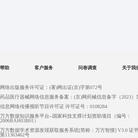
帮助
客户服务
问卷调查
关于我
网络出版服务许可证：(署)网出证(京)字第072号
药品医疗器械网络信息服务备案：(京)网药械信息备字（2023）第 0
信息网络传播视听节目许可证 许可证号：0108284
万方数据知识服务平台--国家科技支撑计划资助项目（编号：
2006BAH03B01）
万方数据学术资源发现获取服务系统[简称：万方智搜] V3.0 证
第11363462号