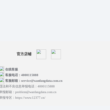
官方店铺
在线客服
客服电话：4000115888
客服邮箱：service@wanfangdata.com.cn
违法和不良信息举报电话：4000115888
举报邮箱：problem@wanfangdata.com.cn
举报专区：https://www.12377.cn/