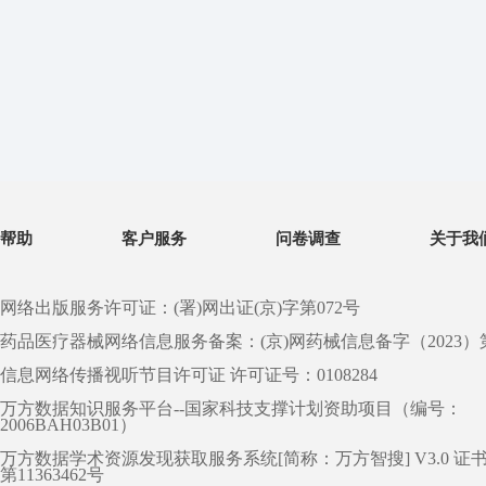
帮助
客户服务
问卷调查
关于我
网络出版服务许可证：(署)网出证(京)字第072号
药品医疗器械网络信息服务备案：(京)网药械信息备字（2023）第 0
信息网络传播视听节目许可证 许可证号：0108284
万方数据知识服务平台--国家科技支撑计划资助项目（编号：
2006BAH03B01）
万方数据学术资源发现获取服务系统[简称：万方智搜] V3.0 证
第11363462号