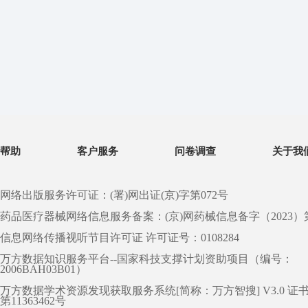
帮助
客户服务
问卷调查
关于我
网络出版服务许可证：(署)网出证(京)字第072号
药品医疗器械网络信息服务备案：(京)网药械信息备字（2023）第 0
信息网络传播视听节目许可证 许可证号：0108284
万方数据知识服务平台--国家科技支撑计划资助项目（编号：
2006BAH03B01）
万方数据学术资源发现获取服务系统[简称：万方智搜] V3.0 证
第11363462号