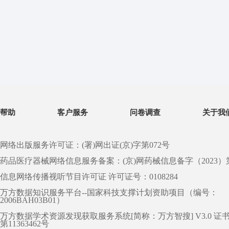
帮助
客户服务
问卷调查
关于我
网络出版服务许可证：(署)网出证(京)字第072号
药品医疗器械网络信息服务备案：(京)网药械信息备字（2023）第 0
信息网络传播视听节目许可证 许可证号：0108284
万方数据知识服务平台--国家科技支撑计划资助项目（编号：
2006BAH03B01）
万方数据学术资源发现获取服务系统[简称：万方智搜] V3.0 证
第11363462号