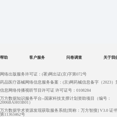
帮助
客户服务
问卷调查
关于我
网络出版服务许可证：(署)网出证(京)字第072号
药品医疗器械网络信息服务备案：(京)网药械信息备字（2023）第 0
信息网络传播视听节目许可证 许可证号：0108284
万方数据知识服务平台--国家科技支撑计划资助项目（编号：
2006BAH03B01）
万方数据学术资源发现获取服务系统[简称：万方智搜] V3.0 证
第11363462号