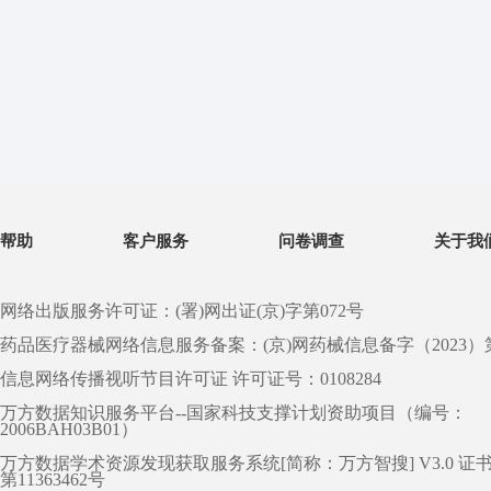
帮助
客户服务
问卷调查
关于我
网络出版服务许可证：(署)网出证(京)字第072号
药品医疗器械网络信息服务备案：(京)网药械信息备字（2023）第 0
信息网络传播视听节目许可证 许可证号：0108284
万方数据知识服务平台--国家科技支撑计划资助项目（编号：
2006BAH03B01）
万方数据学术资源发现获取服务系统[简称：万方智搜] V3.0 证
第11363462号