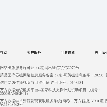
帮助
客户服务
问卷调查
关于我
网络出版服务许可证：(署)网出证(京)字第072号
药品医疗器械网络信息服务备案：(京)网药械信息备字（2023）第 0
信息网络传播视听节目许可证 许可证号：0108284
万方数据知识服务平台--国家科技支撑计划资助项目（编号：
2006BAH03B01）
万方数据学术资源发现获取服务系统[简称：万方智搜] V3.0 证
第11363462号