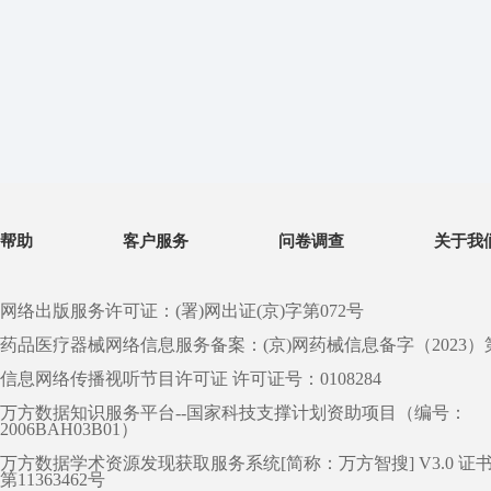
帮助
客户服务
问卷调查
关于我
网络出版服务许可证：(署)网出证(京)字第072号
药品医疗器械网络信息服务备案：(京)网药械信息备字（2023）第 0
信息网络传播视听节目许可证 许可证号：0108284
万方数据知识服务平台--国家科技支撑计划资助项目（编号：
2006BAH03B01）
万方数据学术资源发现获取服务系统[简称：万方智搜] V3.0 证
第11363462号