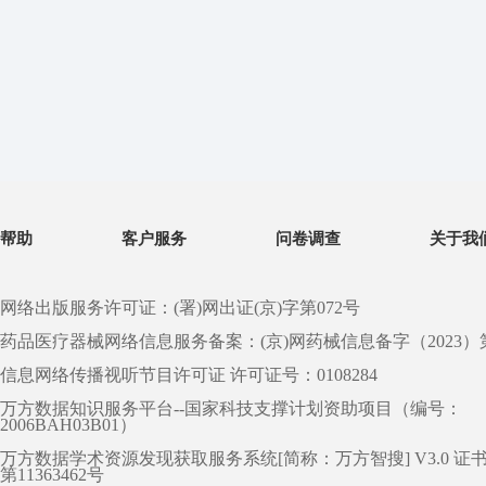
帮助
客户服务
问卷调查
关于我
网络出版服务许可证：(署)网出证(京)字第072号
药品医疗器械网络信息服务备案：(京)网药械信息备字（2023）第 0
信息网络传播视听节目许可证 许可证号：0108284
万方数据知识服务平台--国家科技支撑计划资助项目（编号：
2006BAH03B01）
万方数据学术资源发现获取服务系统[简称：万方智搜] V3.0 证
第11363462号