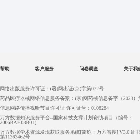
帮助
客户服务
问卷调查
关于我
网络出版服务许可证：(署)网出证(京)字第072号
药品医疗器械网络信息服务备案：(京)网药械信息备字（2023）第 0
信息网络传播视听节目许可证 许可证号：0108284
万方数据知识服务平台--国家科技支撑计划资助项目（编号：
2006BAH03B01）
万方数据学术资源发现获取服务系统[简称：万方智搜] V3.0 证
第11363462号