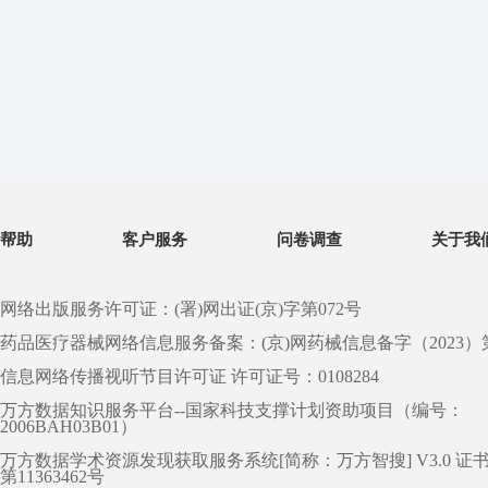
帮助
客户服务
问卷调查
关于我
网络出版服务许可证：(署)网出证(京)字第072号
药品医疗器械网络信息服务备案：(京)网药械信息备字（2023）第 0
信息网络传播视听节目许可证 许可证号：0108284
万方数据知识服务平台--国家科技支撑计划资助项目（编号：
2006BAH03B01）
万方数据学术资源发现获取服务系统[简称：万方智搜] V3.0 证
第11363462号