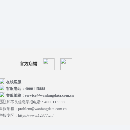
官方店铺
在线客服
客服电话：4000115888
客服邮箱：service@wanfangdata.com.cn
违法和不良信息举报电话：4000115888
举报邮箱：problem@wanfangdata.com.cn
举报专区：https://www.12377.cn/