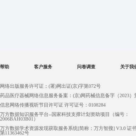
帮助
客户服务
问卷调查
关于我
网络出版服务许可证：(署)网出证(京)字第072号
药品医疗器械网络信息服务备案：(京)网药械信息备字（2023）第 0
信息网络传播视听节目许可证 许可证号：0108284
万方数据知识服务平台--国家科技支撑计划资助项目（编号：
2006BAH03B01）
万方数据学术资源发现获取服务系统[简称：万方智搜] V3.0 证
第11363462号