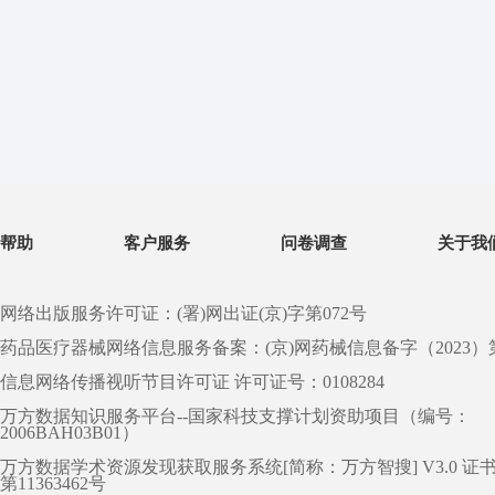
帮助
客户服务
问卷调查
关于我
网络出版服务许可证：(署)网出证(京)字第072号
药品医疗器械网络信息服务备案：(京)网药械信息备字（2023）第 0
信息网络传播视听节目许可证 许可证号：0108284
万方数据知识服务平台--国家科技支撑计划资助项目（编号：
2006BAH03B01）
万方数据学术资源发现获取服务系统[简称：万方智搜] V3.0 证
第11363462号