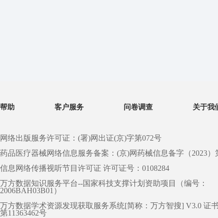
帮助
客户服务
问卷调查
关于我
网络出版服务许可证：(署)网出证(京)字第072号
药品医疗器械网络信息服务备案：(京)网药械信息备字（2023）第 0
信息网络传播视听节目许可证 许可证号：0108284
万方数据知识服务平台--国家科技支撑计划资助项目（编号：
2006BAH03B01）
万方数据学术资源发现获取服务系统[简称：万方智搜] V3.0 证
第11363462号