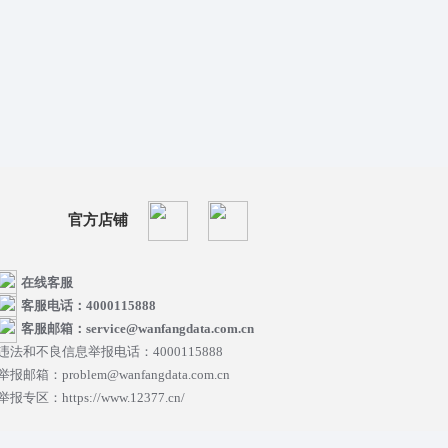
官方店铺
在线客服
客服电话：4000115888
客服邮箱：service@wanfangdata.com.cn
违法和不良信息举报电话：4000115888
举报邮箱：problem@wanfangdata.com.cn
举报专区：https://www.12377.cn/