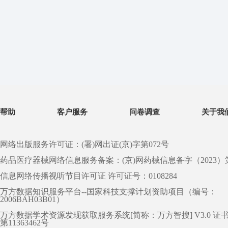
帮助
客户服务
问卷调查
关于我
网络出版服务许可证：(署)网出证(京)字第072号
药品医疗器械网络信息服务备案：(京)网药械信息备字（2023）第 0
信息网络传播视听节目许可证 许可证号：0108284
万方数据知识服务平台--国家科技支撑计划资助项目（编号：
2006BAH03B01）
万方数据学术资源发现获取服务系统[简称：万方智搜] V3.0 证
第11363462号