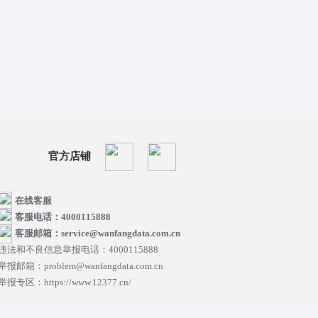
官方店铺
在线客服
客服电话：4000115888
客服邮箱：service@wanfangdata.com.cn
违法和不良信息举报电话：4000115888
举报邮箱：problem@wanfangdata.com.cn
举报专区：https://www.12377.cn/