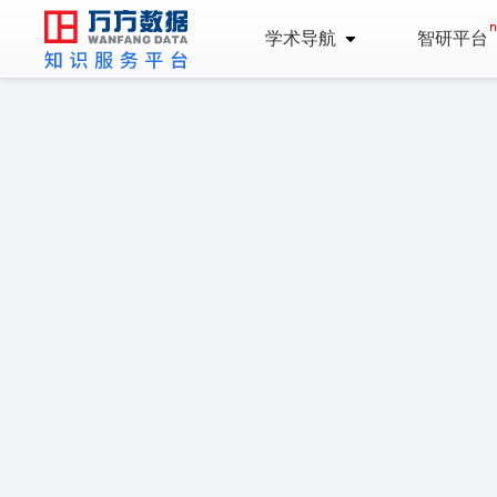
学术导航
智研平台