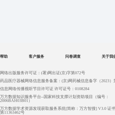
帮助
客户服务
问卷调查
关于我
网络出版服务许可证：(署)网出证(京)字第072号
药品医疗器械网络信息服务备案：(京)网药械信息备字（2023）第 0
信息网络传播视听节目许可证 许可证号：0108284
万方数据知识服务平台--国家科技支撑计划资助项目（编号：
2006BAH03B01）
万方数据学术资源发现获取服务系统[简称：万方智搜] V3.0 证
第11363462号