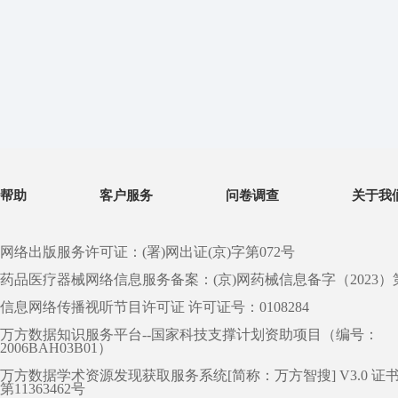
帮助
客户服务
问卷调查
关于我
网络出版服务许可证：(署)网出证(京)字第072号
药品医疗器械网络信息服务备案：(京)网药械信息备字（2023）第 0
信息网络传播视听节目许可证 许可证号：0108284
万方数据知识服务平台--国家科技支撑计划资助项目（编号：
2006BAH03B01）
万方数据学术资源发现获取服务系统[简称：万方智搜] V3.0 证
第11363462号