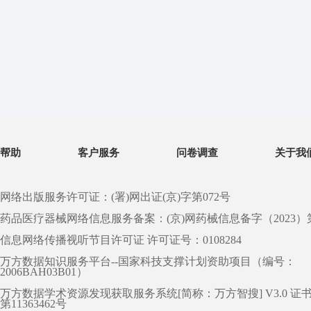
帮助
客户服务
问卷调查
关于我
网络出版服务许可证：(署)网出证(京)字第072号
药品医疗器械网络信息服务备案：(京)网药械信息备字（2023）第 0
信息网络传播视听节目许可证 许可证号：0108284
万方数据知识服务平台--国家科技支撑计划资助项目（编号：
2006BAH03B01）
万方数据学术资源发现获取服务系统[简称：万方智搜] V3.0 证
第11363462号