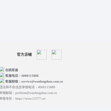
官方店铺
在线客服
客服电话：4000115888
客服邮箱：service@wanfangdata.com.cn
违法和不良信息举报电话：4000115888
举报邮箱：problem@wanfangdata.com.cn
举报专区：https://www.12377.cn/