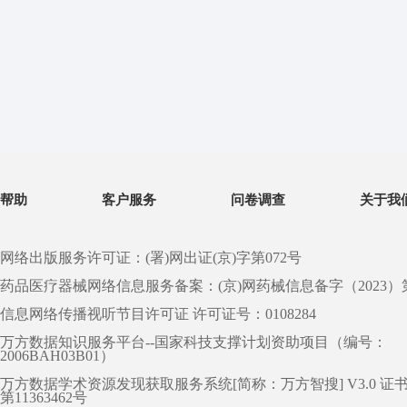
帮助
客户服务
问卷调查
关于我
网络出版服务许可证：(署)网出证(京)字第072号
药品医疗器械网络信息服务备案：(京)网药械信息备字（2023）第 0
信息网络传播视听节目许可证 许可证号：0108284
万方数据知识服务平台--国家科技支撑计划资助项目（编号：
2006BAH03B01）
万方数据学术资源发现获取服务系统[简称：万方智搜] V3.0 证
第11363462号