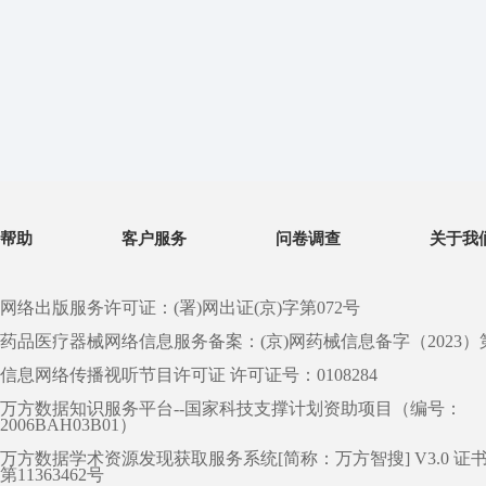
帮助
客户服务
问卷调查
关于我
网络出版服务许可证：(署)网出证(京)字第072号
药品医疗器械网络信息服务备案：(京)网药械信息备字（2023）第 0
信息网络传播视听节目许可证 许可证号：0108284
万方数据知识服务平台--国家科技支撑计划资助项目（编号：
2006BAH03B01）
万方数据学术资源发现获取服务系统[简称：万方智搜] V3.0 证
第11363462号