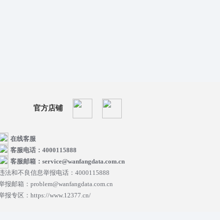
官方店铺
在线客服
客服电话：4000115888
客服邮箱：service@wanfangdata.com.cn
违法和不良信息举报电话：4000115888
举报邮箱：problem@wanfangdata.com.cn
举报专区：https://www.12377.cn/