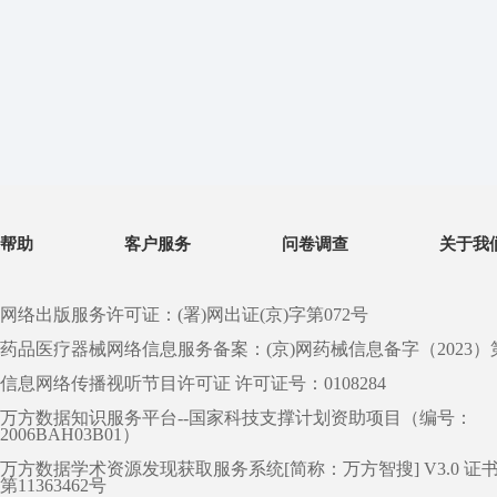
帮助
客户服务
问卷调查
关于我
网络出版服务许可证：(署)网出证(京)字第072号
药品医疗器械网络信息服务备案：(京)网药械信息备字（2023）第 0
信息网络传播视听节目许可证 许可证号：0108284
万方数据知识服务平台--国家科技支撑计划资助项目（编号：
2006BAH03B01）
万方数据学术资源发现获取服务系统[简称：万方智搜] V3.0 证
第11363462号