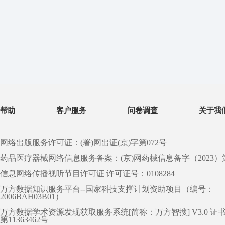
帮助
客户服务
问卷调查
关于我
网络出版服务许可证：(署)网出证(京)字第072号
药品医疗器械网络信息服务备案：(京)网药械信息备字（2023）第 0
信息网络传播视听节目许可证 许可证号：0108284
万方数据知识服务平台--国家科技支撑计划资助项目（编号：
2006BAH03B01）
万方数据学术资源发现获取服务系统[简称：万方智搜] V3.0 证
第11363462号