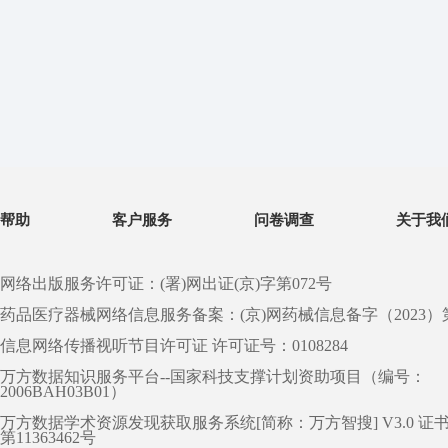
帮助
客户服务
问卷调查
关于我
网络出版服务许可证：(署)网出证(京)字第072号
药品医疗器械网络信息服务备案：(京)网药械信息备字（2023）第 0
信息网络传播视听节目许可证 许可证号：0108284
万方数据知识服务平台--国家科技支撑计划资助项目（编号：
2006BAH03B01）
万方数据学术资源发现获取服务系统[简称：万方智搜] V3.0 证
第11363462号