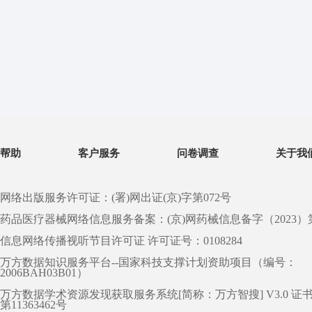
帮助
客户服务
问卷调查
关于我
网络出版服务许可证：(署)网出证(京)字第072号
药品医疗器械网络信息服务备案：(京)网药械信息备字（2023）第 0
信息网络传播视听节目许可证 许可证号：0108284
万方数据知识服务平台--国家科技支撑计划资助项目（编号：
2006BAH03B01）
万方数据学术资源发现获取服务系统[简称：万方智搜] V3.0 证
第11363462号