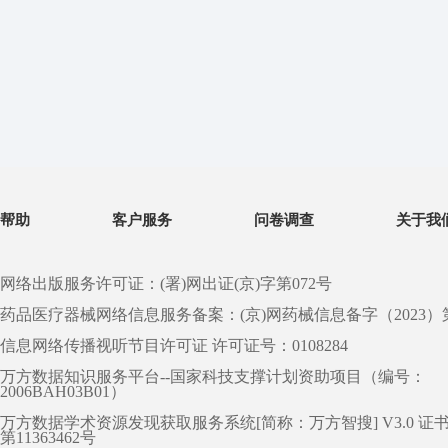
帮助
客户服务
问卷调查
关于我
网络出版服务许可证：(署)网出证(京)字第072号
药品医疗器械网络信息服务备案：(京)网药械信息备字（2023）第 0
信息网络传播视听节目许可证 许可证号：0108284
万方数据知识服务平台--国家科技支撑计划资助项目（编号：
2006BAH03B01）
万方数据学术资源发现获取服务系统[简称：万方智搜] V3.0 证
第11363462号