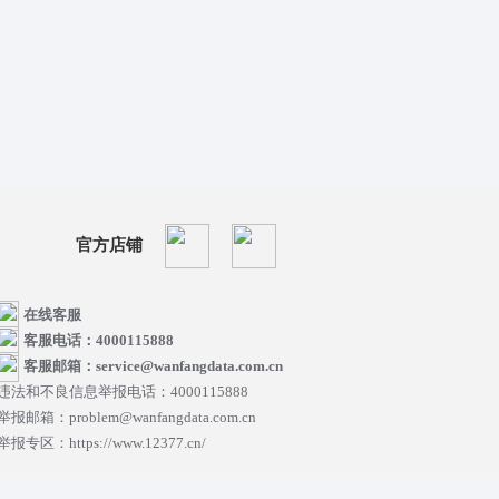
官方店铺
在线客服
客服电话：4000115888
客服邮箱：service@wanfangdata.com.cn
违法和不良信息举报电话：4000115888
举报邮箱：problem@wanfangdata.com.cn
举报专区：https://www.12377.cn/