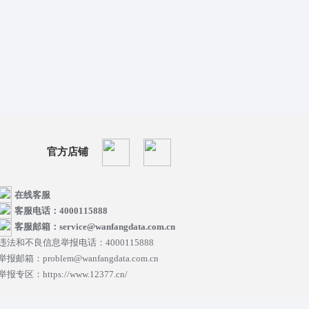
官方店铺
在线客服
客服电话：4000115888
客服邮箱：service@wanfangdata.com.cn
违法和不良信息举报电话：4000115888
举报邮箱：problem@wanfangdata.com.cn
举报专区：https://www.12377.cn/