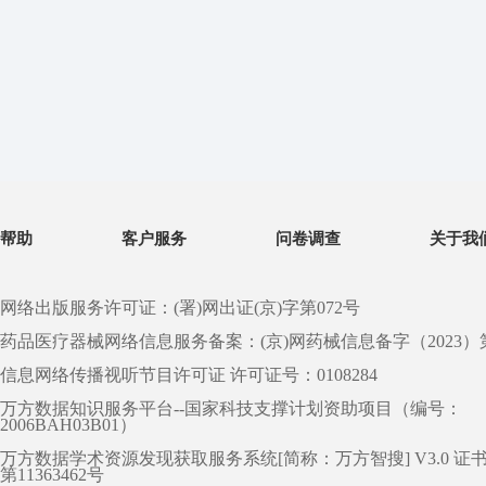
帮助
客户服务
问卷调查
关于我
网络出版服务许可证：(署)网出证(京)字第072号
药品医疗器械网络信息服务备案：(京)网药械信息备字（2023）第 0
信息网络传播视听节目许可证 许可证号：0108284
万方数据知识服务平台--国家科技支撑计划资助项目（编号：
2006BAH03B01）
万方数据学术资源发现获取服务系统[简称：万方智搜] V3.0 证
第11363462号