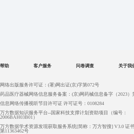
帮助
客户服务
问卷调查
关于我
网络出版服务许可证：(署)网出证(京)字第072号
药品医疗器械网络信息服务备案：(京)网药械信息备字（2023）第 0
信息网络传播视听节目许可证 许可证号：0108284
万方数据知识服务平台--国家科技支撑计划资助项目（编号：
2006BAH03B01）
万方数据学术资源发现获取服务系统[简称：万方智搜] V3.0 证
第11363462号