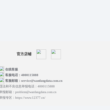
官方店铺
在线客服
客服电话：4000115888
客服邮箱：service@wanfangdata.com.cn
违法和不良信息举报电话：4000115888
举报邮箱：problem@wanfangdata.com.cn
举报专区：https://www.12377.cn/