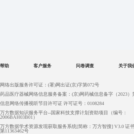
帮助
客户服务
问卷调查
关于我
网络出版服务许可证：(署)网出证(京)字第072号
药品医疗器械网络信息服务备案：(京)网药械信息备字（2023）第 0
信息网络传播视听节目许可证 许可证号：0108284
万方数据知识服务平台--国家科技支撑计划资助项目（编号：
2006BAH03B01）
万方数据学术资源发现获取服务系统[简称：万方智搜] V3.0 证
第11363462号