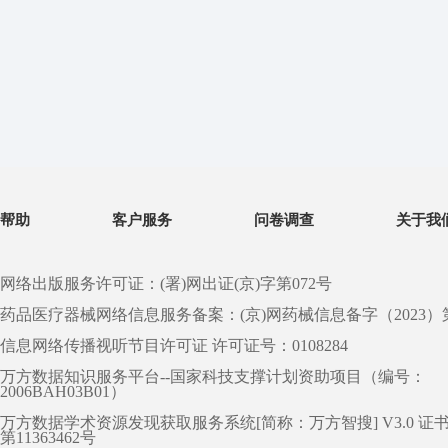
帮助
客户服务
问卷调查
关于我
网络出版服务许可证：(署)网出证(京)字第072号
药品医疗器械网络信息服务备案：(京)网药械信息备字（2023）第 0
信息网络传播视听节目许可证 许可证号：0108284
万方数据知识服务平台--国家科技支撑计划资助项目（编号：
2006BAH03B01）
万方数据学术资源发现获取服务系统[简称：万方智搜] V3.0 证
第11363462号