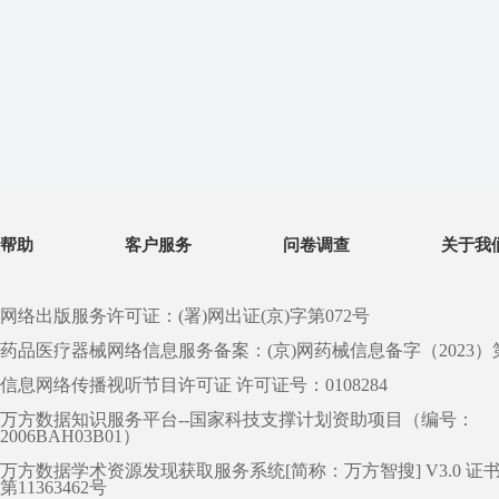
帮助
客户服务
问卷调查
关于我
网络出版服务许可证：(署)网出证(京)字第072号
药品医疗器械网络信息服务备案：(京)网药械信息备字（2023）第 0
信息网络传播视听节目许可证 许可证号：0108284
万方数据知识服务平台--国家科技支撑计划资助项目（编号：
2006BAH03B01）
万方数据学术资源发现获取服务系统[简称：万方智搜] V3.0 证
第11363462号