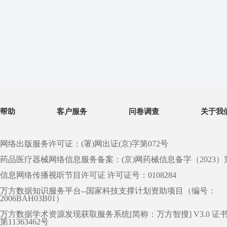
帮助
客户服务
问卷调查
关于我
网络出版服务许可证：(署)网出证(京)字第072号
药品医疗器械网络信息服务备案：(京)网药械信息备字（2023）第 0
信息网络传播视听节目许可证 许可证号：0108284
万方数据知识服务平台--国家科技支撑计划资助项目（编号：
2006BAH03B01）
万方数据学术资源发现获取服务系统[简称：万方智搜] V3.0 证
第11363462号