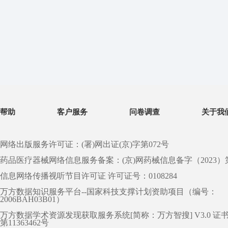
帮助
客户服务
问卷调查
关于我
网络出版服务许可证：(署)网出证(京)字第072号
药品医疗器械网络信息服务备案：(京)网药械信息备字（2023）第 0
信息网络传播视听节目许可证 许可证号：0108284
万方数据知识服务平台--国家科技支撑计划资助项目（编号：
2006BAH03B01）
万方数据学术资源发现获取服务系统[简称：万方智搜] V3.0 证
第11363462号